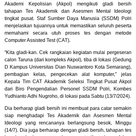
Akademi Kepolisian (Akpol) mengikuti gladi bersih
tahapan Tes Akademik dan Asesmen Mental Ideologi
tingkat pusat. Staf Sumber Daya Manusia (SSDM) Polri
menjelaskan tujuannya untuk memastikan seluruh peserta
memahami secara utuh proses tes dengan metode
Computer Assisted Test (CAT).
“Kita gladi-kan. Cek rangkaian kegiatan mulai pergeseran
calon Taruna (dari kompleks Akpol), tiba di lokasi (Gedung
D Kampus Universitas Dian Nuswantoro Kota Semarang),
pembagian kelas, pengecekan alat komputer,” jelas
Kepala Tim CAT Akademik Seleksi Tingkat Pusat Akpol
dari Biro Pengendalian Personel SSDM Polri, Kombes
Yudhianto Adhi Nugroho, di lokasi pada Sabtu (13/7/2024).
Dia berharap gladi bersih ini membuat para catar semakin
siap menghadapi Tes Akademik dan Asesmen Mental
Ideologi yang rencananya berlangsung besok, Minggu
(14/7). Dia juga berharap dengan gladi bersih, tahapan tes