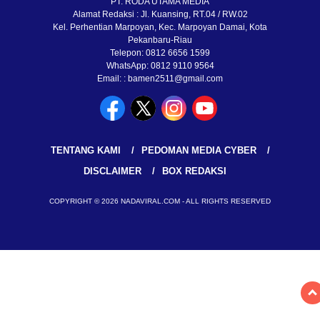
PT. RODA UTAMA MEDIA
Alamat Redaksi : Jl. Kuansing, RT.04 / RW.02
Kel. Perhentian Marpoyan, Kec. Marpoyan Damai, Kota
Pekanbaru-Riau
Telepon: 0812 6656 1599
WhatsApp: 0812 9110 9564
Email: : bamen2511@gmail.com
TENTANG KAMI
PEDOMAN MEDIA CYBER
DISCLAIMER
BOX REDAKSI
COPYRIGHT © 2026 NADAVIRAL.COM - ALL RIGHTS RESERVED