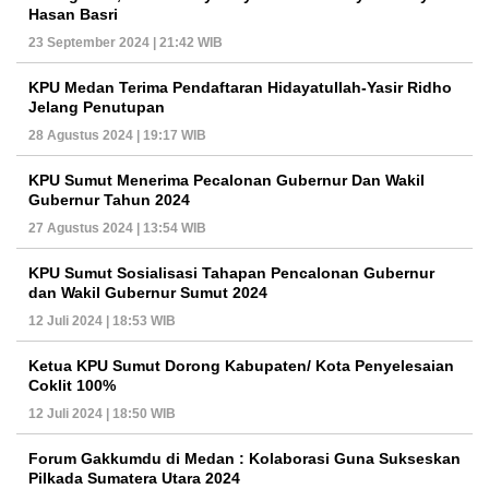
Hasan Basri
23 September 2024 | 21:42 WIB
KPU Medan Terima Pendaftaran Hidayatullah-Yasir Ridho
Jelang Penutupan
28 Agustus 2024 | 19:17 WIB
KPU Sumut Menerima Pecalonan Gubernur Dan Wakil
Gubernur Tahun 2024
27 Agustus 2024 | 13:54 WIB
KPU Sumut Sosialisasi Tahapan Pencalonan Gubernur
dan Wakil Gubernur Sumut 2024
12 Juli 2024 | 18:53 WIB
Ketua KPU Sumut Dorong Kabupaten/ Kota Penyelesaian
Coklit 100%
12 Juli 2024 | 18:50 WIB
Forum Gakkumdu di Medan : Kolaborasi Guna Sukseskan
Pilkada Sumatera Utara 2024