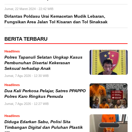
Jumat, 22 Maret 2024 - 22:42 WIB
Dirlantas Poldasu Urai Kemacetan Mudik Lebaran,
Fungsikan Area Jalan Tol Kisaran dan Tol Sinaksak
BERITA TERBARU
Headlines
Polres Tapanuli Selatan Ungkap Kasus
Pembunuhan Disertai Kekerasan
Seksual terhadap Anak
Jumat, 7 Agu 2026 - 12:30 WIB
Headlines
Dua Kali Perkosa Pelajar, Satres PPAPPO
Polres Karo Ringkus Pemuda
Jumat, 7 Agu 2026 - 12:27 WIB
Headlines
Diduga Edarkan Sabu, Polisi Sita
Timbangan Digital dan Puluhan Plastik