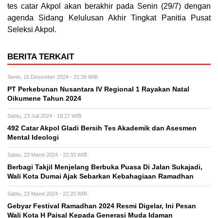
tes catar Akpol akan berakhir pada Senin (29/7) dengan
agenda Sidang Kelulusan Akhir Tingkat Panitia Pusat
Seleksi Akpol.
BERITA TERKAIT
Senin, 16 Desember 2024 - 21:39 WIB
PT Perkebunan Nusantara IV Regional 1 Rayakan Natal
Oikumene Tahun 2024
Sabtu, 13 Juli 2024 - 18:27 WIB
492 Catar Akpol Gladi Bersih Tes Akademik dan Asesmen
Mental Ideologi
Sabtu, 23 Maret 2024 - 22:33 WIB
Berbagi Takjil Menjelang Berbuka Puasa Di Jalan Sukajadi,
Wali Kota Dumai Ajak Sebarkan Kebahagiaan Ramadhan
Sabtu, 23 Maret 2024 - 22:20 WIB
Gebyar Festival Ramadhan 2024 Resmi Digelar, Ini Pesan
Wali Kota H Paisal Kepada Generasi Muda Idaman