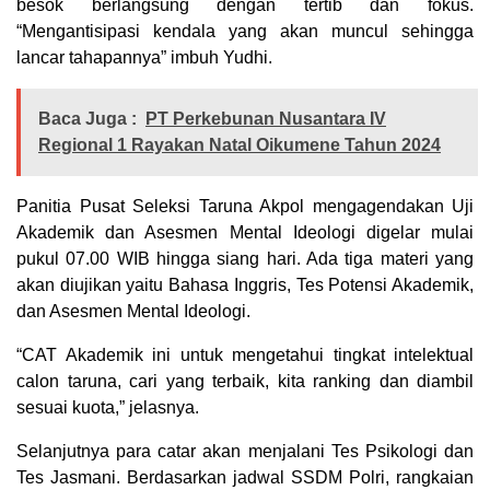
besok berlangsung dengan tertib dan fokus.
“Mengantisipasi kendala yang akan muncul sehingga
lancar tahapannya” imbuh Yudhi.
Baca Juga :
PT Perkebunan Nusantara IV
Regional 1 Rayakan Natal Oikumene Tahun 2024
Panitia Pusat Seleksi Taruna Akpol mengagendakan Uji
Akademik dan Asesmen Mental Ideologi digelar mulai
pukul 07.00 WIB hingga siang hari. Ada tiga materi yang
akan diujikan yaitu Bahasa Inggris, Tes Potensi Akademik,
dan Asesmen Mental Ideologi.
“CAT Akademik ini untuk mengetahui tingkat intelektual
calon taruna, cari yang terbaik, kita ranking dan diambil
sesuai kuota,” jelasnya.
Selanjutnya para catar akan menjalani Tes Psikologi dan
Tes Jasmani. Berdasarkan jadwal SSDM Polri, rangkaian