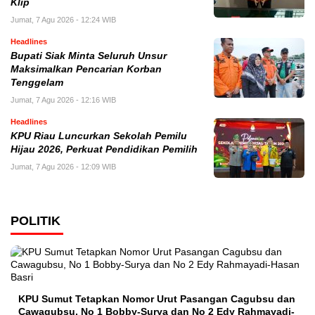
Klip
Jumat, 7 Agu 2026 - 12:24 WIB
Headlines
Bupati Siak Minta Seluruh Unsur
Maksimalkan Pencarian Korban
Tenggelam
Jumat, 7 Agu 2026 - 12:16 WIB
Headlines
KPU Riau Luncurkan Sekolah Pemilu
Hijau 2026, Perkuat Pendidikan Pemilih
Jumat, 7 Agu 2026 - 12:09 WIB
POLITIK
KPU Sumut Tetapkan Nomor Urut Pasangan Cagubsu dan
Cawagubsu, No 1 Bobby-Surya dan No 2 Edy Rahmayadi-