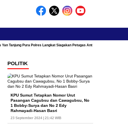
s Yan Tanjung Pura Polres Langkat Siagakan Petugas Antisipasi Kemacetan
POLITIK
KPU Sumut Tetapkan Nomor Urut
Pasangan Cagubsu dan Cawagubsu, No
1 Bobby-Surya dan No 2 Edy
Rahmayadi-Hasan Basri
23 September 2024 | 21:42 WIB