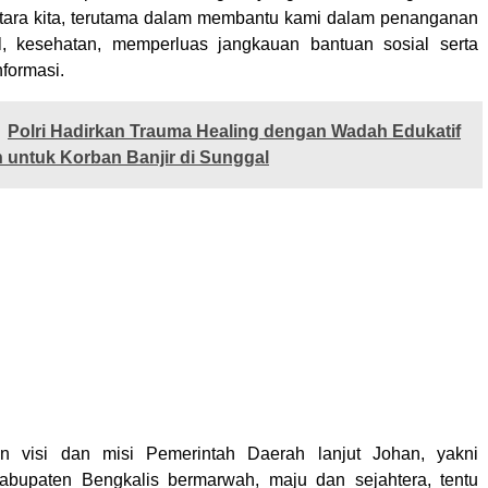
ntara kita, terutama dalam membantu kami dalam penanganan
l, kesehatan, memperluas jangkauan bantuan sosial serta
formasi.
Polri Hadirkan Trauma Healing dengan Wadah Edukatif
 untuk Korban Banjir di Sunggal
n visi dan misi Pemerintah Daerah lanjut Johan, yakni
bupaten Bengkalis bermarwah, maju dan sejahtera, tentu