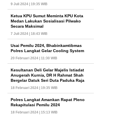
9 Juli 2024 | 19:35 WIB
Ketua KPU Sumut Meminta KPU Kota
Medan Lakukan Sosialisasi Pilwako
Secara Maksimal
7 Juli 2024 | 18:43 WIB
Usai Pemilu 2024, Bhabinkamtibmas
Polres Langkat Gelar Cooling System
20 Februari 2024 | 11:30 WIB
Kesultanan Deli Gelar Majelis Istiadat
Anugerah Kurnia, DR H Rahmat Shah
Bergelar Datuk Seri Duta Paduka Raja
18 Februari 2024 | 19:35 WIB
Polres Langkat Amankan Rapat Pleno
Rekapitulasi Pemilu 2024
18 Februari 2024 | 15:13 WIB