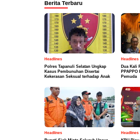
Berita Terbaru
Headlines
Headlines
Polres Tapanuli Selatan Ungkap
Dua Kali 
Kasus Pembunuhan Disertai
PPAPPO P
Kekerasan Seksual terhadap Anak
Pemuda
Headlines
Headlines