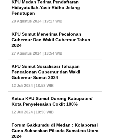
KPU Medan Terima Pendaftaran
Hidayatullah-Yasir Ridho Jelang
Penutupan
28 Agustus 2024 | 19:17 WIB
KPU Sumut Menerima Pecalonan
Gubernur Dan Wakil Gubernur Tahun
2024
27 Agustus 2024 | 13:54 WIB
KPU Sumut Sosialisasi Tahapan
Pencalonan Gubernur dan Wakil
Gubernur Sumut 2024
12 Juli 2024 | 18:53 WIB
Ketua KPU Sumut Dorong Kabupaten/
Kota Penyelesaian Coklit 100%
12 Juli 2024 | 18:50 WIB
Forum Gakkumdu di Medan : Kolaborasi
Guna Sukseskan Pilkada Sumatera Utara
2024