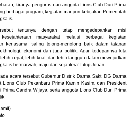
rharap, kiranya pengurus dan anggota Lions Club Duri Prima
g berbagai program, kegiatan maupun kebijakan Pemerintah
kalis.
ersebut tentunya dengan tetap mengedepankan misi
 kesejahteraan masyarakat melalui berbagai kegiatan
n kerjasama, saling tolong-menolong baik dalam tatanan
, tekhnologi, ekonomi dan juga politik. Agar kedepannya kita
 lebih cepat, lebih kuat, dan lebih tangguh dalam mewujudkan
kalis bermarwah, maju dan sejahtera” tutup Johan.
ada acara tersebut Gubernur Distrik Darma Sakti DG Darma
nt Lions Club Pekanbaru Prima Kamin Kasim, dan President
i Prima Candra Wijaya, serta anggota Lions Club Duri Prima
ik.
amil)
nfo