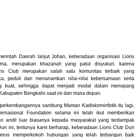
erintah Daerah lanjut Johan, keberadaan organisasi Lions
ima, merupakan khazanah yang patut disyukuri, karena
ons Club merupakan salah satu komunitas terbaik yang
ka, peduli dan menanamkan nilai-nilai kebersamaan serta
ng kuat, sehingga dapat menjadi modal dalam menopang
bupaten Bengkalis saat ini dan masa depan.
perkembangannya sambung Mantan Kadiskominfotik itu lagi,
ternasional Foundation selama ini telah ikut memberikan
n andil luar biasanya kepada masyarakat yang terdampak
Duri ini, tentunya kami berharap, keberadaan Lions Club Duri
terus memperkokoh hubungan yang telah terbangun baik