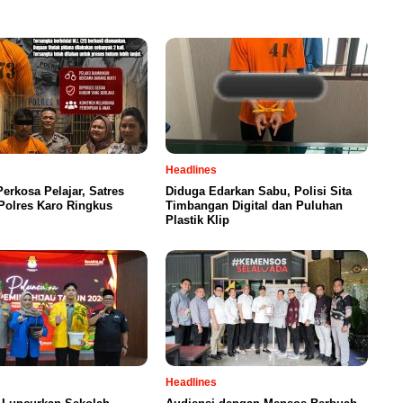
Headlines
Perkosa Pelajar, Satres
Diduga Edarkan Sabu, Polisi Sita
olres Karo Ringkus
Timbangan Digital dan Puluhan
Plastik Klip
Headlines