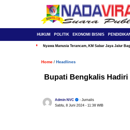
HUKUM
POLITIK
EKONOMI BISNIS
PENDIDIKA
Nyawa Manusia Terancam, KM Sabar Jaya Jalur Baga
Home
Headlines
/
Bupati Bengkalis Hadiri 
Admin NVC
- Jurnalis
Sabtu, 8 Juni 2024
- 11:38 WIB