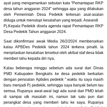
ayat yang mengamankan sebutan kata “Pemantapan RKP
desa tahun anggaran 2024” sehingga apa yang dilakukan
oleh Pemerintah Desa Pedekik terkesan asal-asalan
diduga untuk menutupi kesalahan yang terjadi. Aswandi
Pj.Kepala Pedekik disela agenda rapat Pemantapan RKP
Desa Pedekik Tahun anggaran 2024.
Saat dikonfirmasi awak Media 26/2/2024 membenarkan
kalau APBDes Pedekik tahun 2024 terkena pinalti. Ia
menjelaskan kesalahan tersebut oleh akibat staf desa tidak
memberi tahu kepada diri nya,
Kalau beberapa minggu sebelum ada surat dari Dinas
PMD Kabupaten Bengkalis ke desa pedekik berkaitan
dengan persoalan Apbdes pedekik ” waktu itu saya masih
baru menjadi Pj pedekik, sehingga saya banyak belum tau
semua. Rupanya awal-awal lagi ada surat dari PMD telah
di sampai utk masalah ini, namun tak satu pun dari
perangkat desa yang memberi tahu ke saya. Rupanya