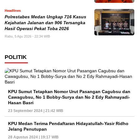
Headlines
Polrestabes Medan Ungkap 716 Kasus
Kejahatan Jalanan dan 906 Tersangka
Hasil Operasi Pekat Toba 2026
Rabu, 5 Agu 2026 - 22:34 WIB
POLITIK
KPU Sumut Tetapkan Nomor Urut Pasangan Cagubsu dan
Cawagubsu, No 1 Bobby-Surya dan No 2 Edy Rahmayadi-
Hasan Basri
23 September 2024 | 21:42 WIB
KPU Medan Terima Pendaftaran Hidayatullah-Yasir Ridho
Jelang Penutupan
28 Agustus 2024 | 19:17 WIB