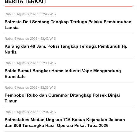
BERITA TERKAIT
Rabu, 5 Agustus 2026 - 22:45 WIB
Polresta Deli Serdang Tangkap Terduga Pelaku Pembunuhan
Lansia
Rabu, 5 Agustus 2026 - 22:41 WIB
Kurang dari 48 Jam, Polisi Tangkap Terduga Pembunuh Hj.
Nurliz
Rabu, 5 Agustus 2026 - 22:39 WIB
Polda Sumut Bongkar Home Industri Vape Mengandung
Etomidate
Rabu, 5 Agustus 2026 - 22:36 WIB
Pembobol Ruko dan Curanmor Ditangkap Polsek Binjai
Timur
Rabu, 5 Agustus 2026 - 22:34 WIB
Polrestabes Medan Ungkap 716 Kasus Kejahatan Jalanan
dan 906 Tersangka Hasil Operasi Pekat Toba 2026