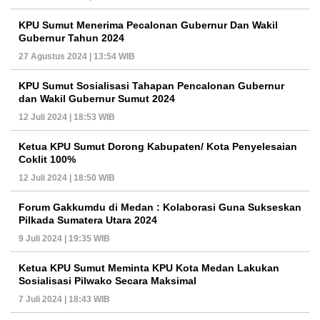
KPU Sumut Menerima Pecalonan Gubernur Dan Wakil
Gubernur Tahun 2024
27 Agustus 2024 | 13:54 WIB
KPU Sumut Sosialisasi Tahapan Pencalonan Gubernur
dan Wakil Gubernur Sumut 2024
12 Juli 2024 | 18:53 WIB
Ketua KPU Sumut Dorong Kabupaten/ Kota Penyelesaian
Coklit 100%
12 Juli 2024 | 18:50 WIB
Forum Gakkumdu di Medan : Kolaborasi Guna Sukseskan
Pilkada Sumatera Utara 2024
9 Juli 2024 | 19:35 WIB
Ketua KPU Sumut Meminta KPU Kota Medan Lakukan
Sosialisasi Pilwako Secara Maksimal
7 Juli 2024 | 18:43 WIB