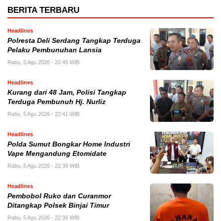
BERITA TERBARU
Headlines
Polresta Deli Serdang Tangkap Terduga
Pelaku Pembunuhan Lansia
Rabu, 5 Agu 2026 - 22:45 WIB
Headlines
Kurang dari 48 Jam, Polisi Tangkap
Terduga Pembunuh Hj. Nurliz
Rabu, 5 Agu 2026 - 22:41 WIB
Headlines
Polda Sumut Bongkar Home Industri
Vape Mengandung Etomidate
Rabu, 5 Agu 2026 - 22:39 WIB
Headlines
Pembobol Ruko dan Curanmor
Ditangkap Polsek Binjai Timur
Rabu, 5 Agu 2026 - 22:36 WIB